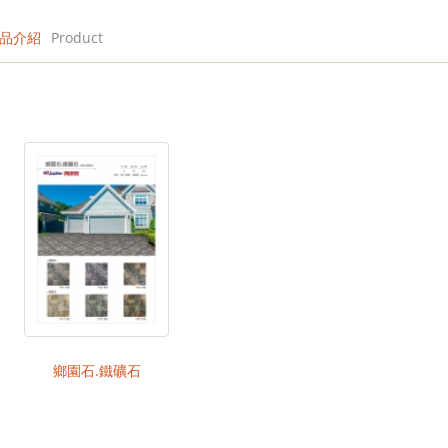
品介紹
Product
鄉園石.鐵礦石