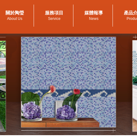
關於陶瑩
服務項目
媒體報導
產品
About Us
Service
News
Produ