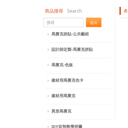
商品搜尋
Search
產
送出
馬賽克拼貼-公共藝術
設計師定製-馬賽克拼貼
馬賽克-色板
建材用馬賽克色卡
建材用馬賽克
異形馬賽克
DIY益智教學拼圖