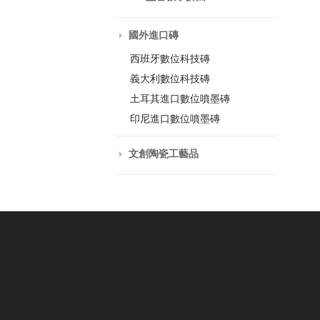
國外進口磚
西班牙數位科技磚
義大利數位科技磚
土耳其進口數位噴墨磚
印尼進口數位噴墨磚
文創陶瓷工藝品