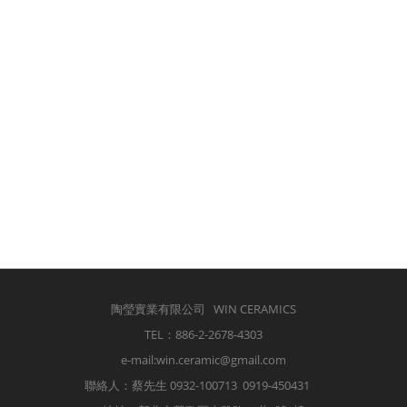
陶瑩實業有限公司 WIN CERAMICS
TEL：886-2-2678-4303
e-mail:win.ceramic@gmail.com
聯絡人：蔡先生
0932-100713
0919-450431